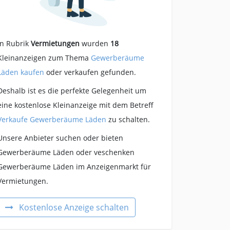
In Rubrik
Vermietungen
wurden
18
Kleinanzeigen zum Thema
Gewerberäume
Läden kaufen
oder verkaufen gefunden.
Deshalb ist es die perfekte Gelegenheit um
eine kostenlose Kleinanzeige mit dem Betreff
Verkaufe Gewerberäume Läden
zu schalten.
Unsere Anbieter suchen oder bieten
Gewerberäume Läden oder veschenken
Gewerberäume Läden im Anzeigenmarkt für
Vermietungen.
Kostenlose Anzeige schalten