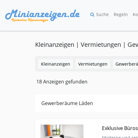
Suche
Regeln
Ko
Kleinanzeigen
Vermietungen
Gewerber
18 Anzeigen gefunden
Gewerberäume Läden
Kleinanzeige Jena Vermietungen Gewerberaeume-
Exklusive Büros
Moderne und repr