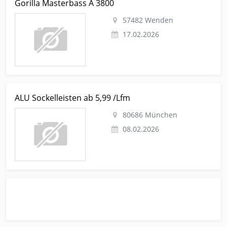
Gorilla Masterbass A 3800
Gorilla Masterbass A 3800
57482 Wenden
17.02.2026
Kleinanzeige München Tv-hifi-video-audio Boxen-lautsprecher
ALU Sockelleisten ab 5,99 /Lfm
ALU Sockelleisten ab 5,99 /Lfm
80686 München
08.02.2026