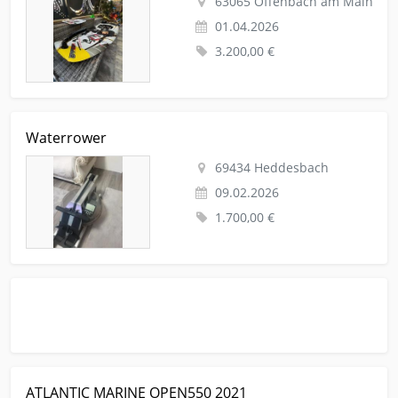
63065 Offenbach am Main
01.04.2026
3.200,00 €
Kleinanzeige Heddesbach Sport Sonstiger-wassersport
Waterrower
Waterrower
69434 Heddesbach
09.02.2026
1.700,00 €
Kleinanzeige Stuttgart Sport Sonstiger-wassersport ATLANTIC
ATLANTIC MARINE OPEN550 2021
MARINE OPEN550 2021