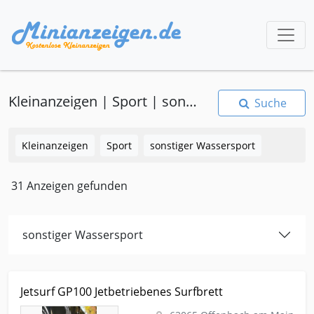
Kleinanzeigen | Sport | sonstiger Wassersport
Suche
Kleinanzeigen
Sport
sonstiger Wassersport
31 Anzeigen gefunden
sonstiger Wassersport
Kleinanzeige Offenbach am Main Sport Sonstiger-wassersport
Jetsurf GP100 Jetbetriebenes Surfbrett
Jetsurf GP100 Jetbetriebenes Surfbrett