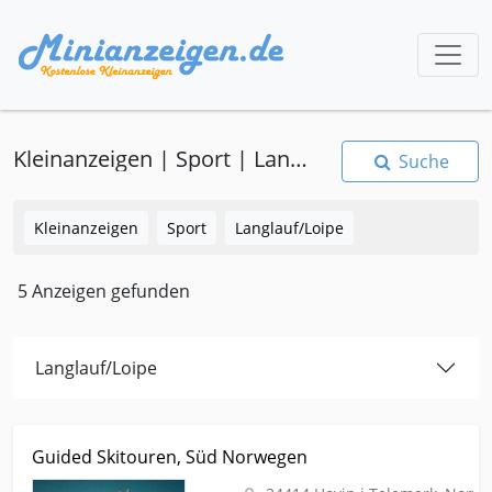
Kleinanzeigen | Sport | Langlauf/Loipe
Suche
Kleinanzeigen
Sport
Langlauf/Loipe
5 Anzeigen gefunden
Langlauf/Loipe
Kleinanzeige Hovin i Telemark, Norwegen Sport Langlauf-loipe
Guided Skitouren, Süd Norwegen
Guided Skitouren, Süd Norwegen