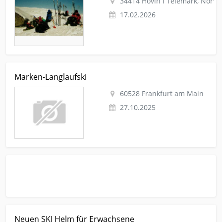
34414 Hovin i Telemark, Norw
17.02.2026
Kleinanzeige Frankfurt am Main Sport Langlauf-loipe Marken-
Marken-Langlaufski
Langlaufski
60528 Frankfurt am Main
27.10.2025
Kleinanzeige Köngen Sport Langlauf-loipe Neuen SKI Helm für
Neuen SKI Helm für Erwachsene
Erwachsene