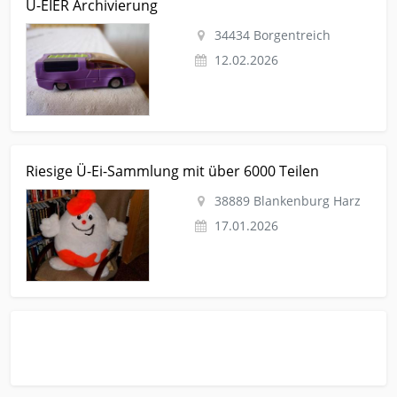
Ü-EIER Archivierung
figuren Ü-EIER Archivierung
34434 Borgentreich
12.02.2026
Kleinanzeige Blankenburg Harz Sammlungen
Riesige Ü-Ei-Sammlung mit über 6000 Teilen
Ueberraschungseier-figuren Riesige Ü-Ei-Sammlung mit über
6000 Teilen
38889 Blankenburg Harz
17.01.2026