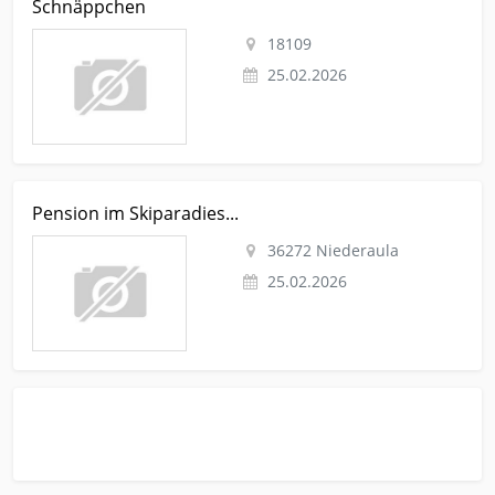
Schnäppchen
Schnäppchen
18109
25.02.2026
Kleinanzeige Niederaula Immobilien Sonst-gewerbeimmobilie
Pension im Skiparadies...
Pension im Skiparadies...
36272 Niederaula
25.02.2026