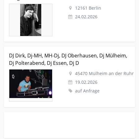
12161 Berlin
24.02.2026
Kleinanzeige Mülheim an der Ruhr Freizeit Musik DJ Dirk, Dj-
DJ Dirk, Dj-MH, MH-Dj, DJ Oberhausen, Dj Mülheim,
MH, MH-Dj, DJ Oberhausen, Dj Mülheim, Dj Polterabend, Dj
Dj Polterabend, Dj Essen, Dj D
Essen, Dj D
45470 Mülheim an der Ruhr
19.02.2026
auf Anfrage