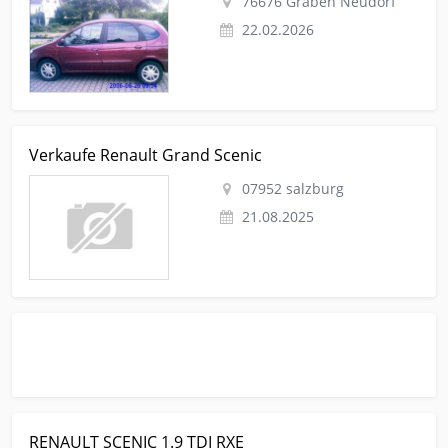
76676 Graben Neudorf
22.02.2026
Kleinanzeige salzburg Autos-nach-marken Renault-scenic
Verkaufe Renault Grand Scenic
Verkaufe Renault Grand Scenic
07952 salzburg
21.08.2025
Kleinanzeige Obersulm Autos-nach-marken Renault-scenic
RENAULT SCENIC 1.9 TDI RXE
RENAULT SCENIC 1.9 TDI RXE