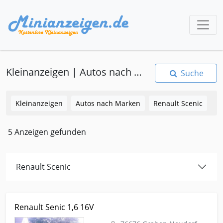
Kleinanzeigen | Autos nach Marken | Renault Scenic
Suche
Kleinanzeigen
Autos nach Marken
Renault Scenic
5 Anzeigen gefunden
Renault Scenic
Kleinanzeige Graben Neudorf Autos-nach-marken Renault-
Renault Senic 1,6 16V
scenic Renault Senic 1,6 16V