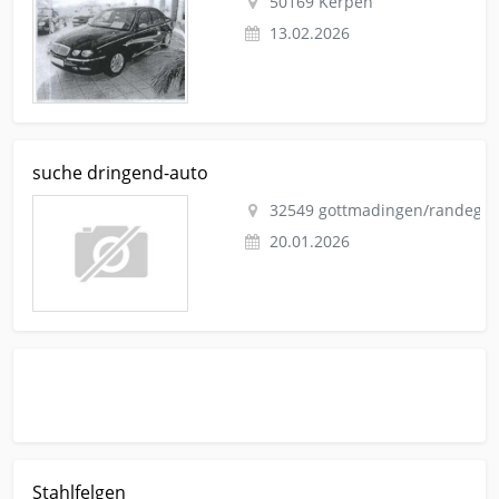
50169 Kerpen
13.02.2026
Kleinanzeige gottmadingen/randegg Autos-nach-marken
suche dringend-auto
Rover suche dringend-auto
32549 gottmadingen/randegg
20.01.2026
Kleinanzeige Berlin Autos-nach-marken Rover Stahlfelgen
Stahlfelgen