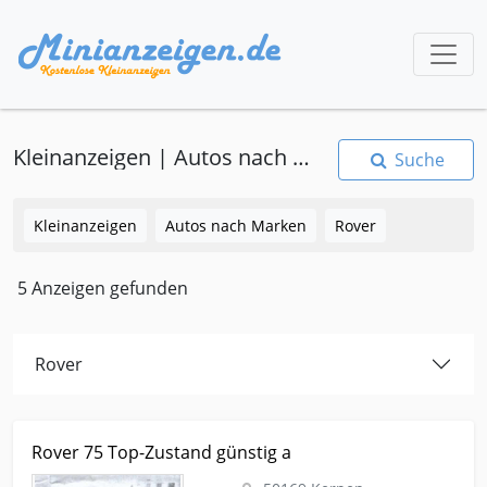
Kleinanzeigen | Autos nach Marken | Rover
Suche
Kleinanzeigen
Autos nach Marken
Rover
5 Anzeigen gefunden
Rover
Kleinanzeige Kerpen Autos-nach-marken Rover Rover 75 Top-
Rover 75 Top-Zustand günstig a
Zustand günstig a