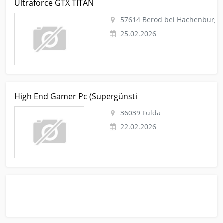
Ultraforce GTX TITAN
komplett-computer Ultraforce GTX TITAN
57614 Berod bei Hachenburg
25.02.2026
Kleinanzeige Fulda Computer Sonstige-komplett-computer
High End Gamer Pc (Supergünsti
High End Gamer Pc (Supergünsti
36039 Fulda
22.02.2026