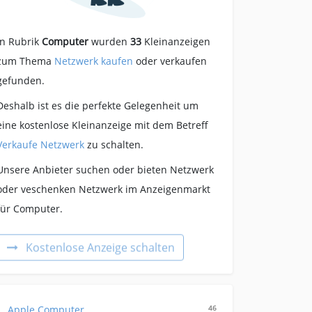
In Rubrik
Computer
wurden
33
Kleinanzeigen
zum Thema
Netzwerk kaufen
oder verkaufen
gefunden.
Deshalb ist es die perfekte Gelegenheit um
eine kostenlose Kleinanzeige mit dem Betreff
Verkaufe Netzwerk
zu schalten.
Unsere Anbieter suchen oder bieten Netzwerk
oder veschenken Netzwerk im Anzeigenmarkt
für Computer.
Kostenlose Anzeige schalten
Apple Computer
46