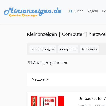
Suche
Regeln
Ko
Kleinanzeigen | Computer | Netzwe
Kleinanzeigen
Computer
Netzwerk
33 Anzeigen gefunden
Netzwerk
Kleinanzeige Karlsruhe Computer Netzwerk Umba
Umbauset für A
Nur bei --->>> 