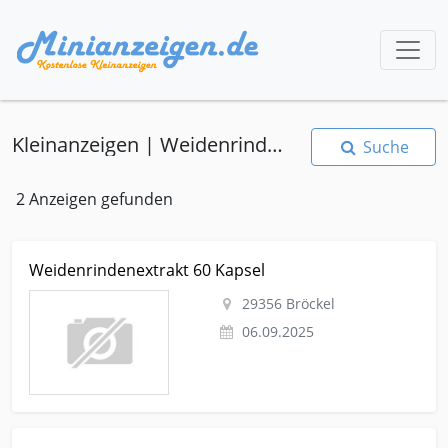
Kleinanzeigen | Weidenrindenextrakt
Suche
2 Anzeigen gefunden
Kleinanzeige Bröckel Wellness-gesundheit Medikamente-
Weidenrindenextrakt 60 Kapsel
pharmazeutika Weidenrindenextrakt 60 Kapsel
29356 Bröckel
06.09.2025
Kleinanzeige Bröckel Wellness-gesundheit Medikamente-