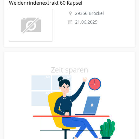
Weidenrindenextrakt 60 Kapsel
pharmazeutika Weidenrindenextrakt 60 Kapsel
29356 Bröckel
21.06.2025
Zeit sparen