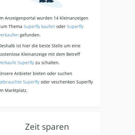
Im Anzeigenportal wurden 14 Kleinanzeigen
zum Thema
Superfly kaufen
oder
Superfly
verkaufen
gefunden.
Deshalb ist hier die beste Stelle um eine
kostenlose Kleinanzeige mit dem Betreff
Verkaufe Superfly
zu schalten.
Unsere Anbieter bieten oder suchen
gebrauchte Superfly
oder veschenken Superfly
im Marktplatz.
Zeit sparen