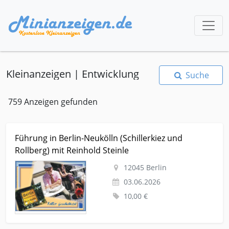
Kleinanzeigen | Entwicklung
Suche
759 Anzeigen gefunden
Kleinanzeige Berlin Veranstaltungentermine Stadtfuehrung
Führung in Berlin-Neukölln (Schillerkiez und
Führung in Berlin-Neukölln (Schillerkiez und Rollberg) mit
Rollberg) mit Reinhold Steinle
Reinhold Steinle
12045 Berlin
03.06.2026
10,00 €