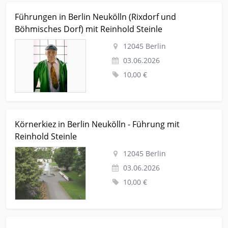
Kleinanzeige Berlin Veranstaltungentermine Stadtfuehrung
Führungen in Berlin Neukölln (Rixdorf und
Führungen in Berlin Neukölln (Rixdorf und Böhmisches Dorf)
Böhmisches Dorf) mit Reinhold Steinle
mit Reinhold Steinle
12045 Berlin
03.06.2026
10,00 €
Kleinanzeige Berlin Veranstaltungentermine Stadtfuehrung
Körnerkiez in Berlin Neukölln - Führung mit
Körnerkiez in Berlin Neukölln - Führung mit Reinhold Steinle
Reinhold Steinle
12045 Berlin
03.06.2026
10,00 €
Kleinanzeige Lauchheim Dienstleistungen-business-gewerbe