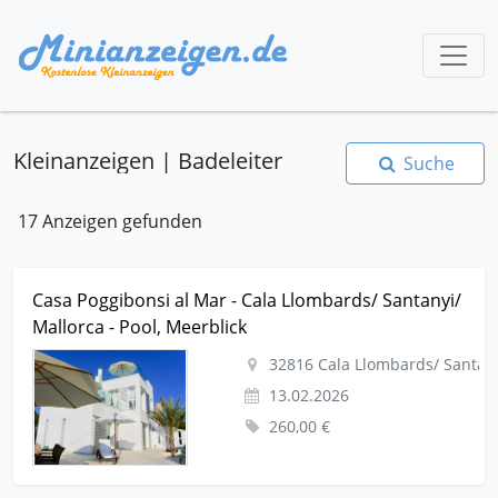
Kleinanzeigen | Badeleiter
Suche
17 Anzeigen gefunden
Kleinanzeige Cala Llombards/ Santanyi Urlaub-reise
Casa Poggibonsi al Mar - Cala Llombards/ Santanyi/
Ferienhaus-wohnung Casa Poggibonsi al Mar - Cala
Mallorca - Pool, Meerblick
Llombards/ Santanyi/ Mallorca - Pool, Meerblick
32816 Cala Llombards/ Santan
13.02.2026
260,00 €