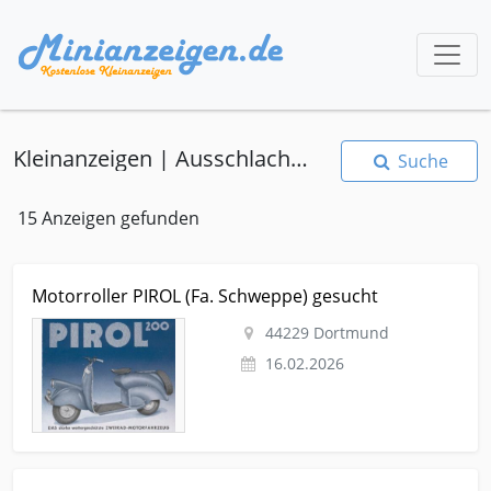
Kleinanzeigen | Ausschlachten
Suche
15 Anzeigen gefunden
Kleinanzeige Dortmund Motorrad-specials Motorroller
Motorroller PIROL (Fa. Schweppe) gesucht
Motorroller PIROL (Fa. Schweppe) gesucht
44229 Dortmund
16.02.2026
Kleinanzeige Durlangen Autos-nach-marken Porsche Porsche