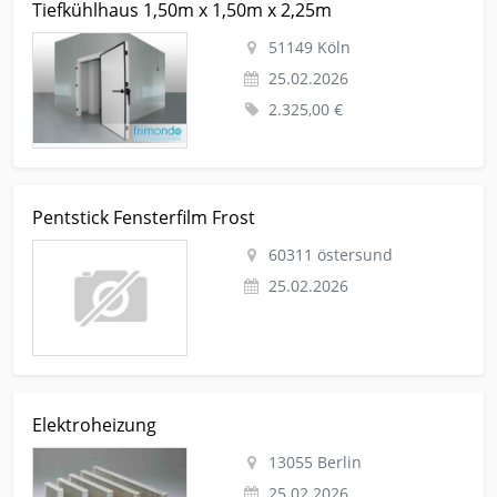
Tiefkühlhaus 1,50m x 1,50m x 2,25m
Baugewerbe Tiefkühlhaus 1,50m x 1,50m x 2,25m
51149 Köln
25.02.2026
2.325,00 €
Kleinanzeige östersund Handwerk-hausbau-garten Sonstiges
Pentstick Fensterfilm Frost
Pentstick Fensterfilm Frost
60311 östersund
25.02.2026
Kleinanzeige Berlin Handwerk-hausbau-garten Elektroheizung
Elektroheizung
13055 Berlin
25.02.2026