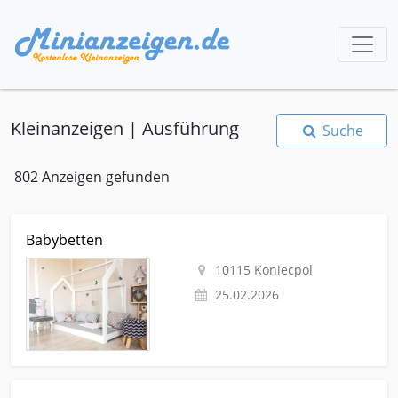
Kleinanzeigen | Ausführung
Suche
802 Anzeigen gefunden
Kleinanzeige Koniecpol Baby-und-kind Baby-und-kinderartikel
Babybetten
Babybetten
10115 Koniecpol
25.02.2026
Kleinanzeige Köln Dienstleistungen-business-gewerbe