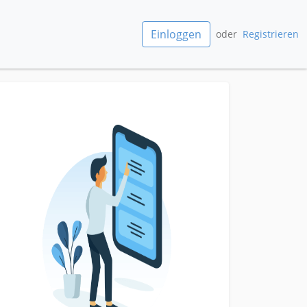
Einloggen
oder
Registrieren
Aufruestung