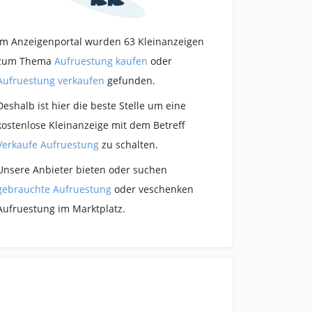
Im Anzeigenportal wurden 63 Kleinanzeigen
zum Thema
Aufruestung kaufen
oder
Aufruestung verkaufen
gefunden.
Deshalb ist hier die beste Stelle um eine
kostenlose Kleinanzeige mit dem Betreff
Verkaufe Aufruestung
zu schalten.
Unsere Anbieter bieten oder suchen
gebrauchte Aufruestung
oder veschenken
Aufruestung im Marktplatz.
Zeit sparen