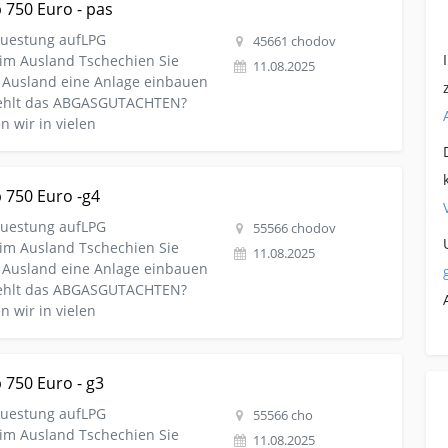
 750 Euro - pas
estung aufLPG
45661 chodov
im Ausland Tschechien Sie
11.08.2025
 Ausland eine Anlage einbauen
 fehlt das ABGASGUTACHTEN?
 wir in vielen
iv Autogas LPG ab 750 Euro -g4
 750 Euro -g4
estung aufLPG
55566 chodov
im Ausland Tschechien Sie
11.08.2025
 Ausland eine Anlage einbauen
 fehlt das ABGASGUTACHTEN?
 wir in vielen
utogas LPG ab 750 Euro - g3
 750 Euro - g3
estung aufLPG
55566 cho
im Ausland Tschechien Sie
11.08.2025